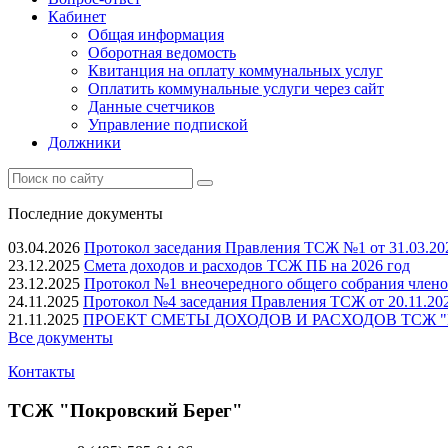
Кабинет
Общая информация
Оборотная ведомость
Квитанция на оплату коммунальных услуг
Оплатить коммунальные услуги через сайт
Данные счетчиков
Управление подпиской
Должники
Последние документы
03.04.2026
Протокол заседания Правления ТСЖ №1 от 31.03.202
23.12.2025
Смета доходов и расходов ТСЖ ПБ на 2026 год
23.12.2025
Протокол №1 внеочередного общего собрания членов
24.11.2025
Протокол №4 заседания Правления ТСЖ от 20.11.20
21.11.2025
ПРОЕКТ СМЕТЫ ДОХОДОВ И РАСХОДОВ ТСЖ "
Все документы
Контакты
ТСЖ "Покровский Берег"