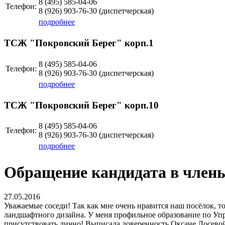
8 (495)
585-04-06
Телефон:
8 (926)
903-76-30
(диспетчерская)
подробнее
ТСЖ "Покровский Берег" корп.1
8 (495)
585-04-06
Телефон:
8 (926)
903-76-30
(диспетчерская)
подробнее
ТСЖ "Покровский Берег" корп.10
8 (495)
585-04-06
Телефон:
8 (926)
903-76-30
(диспетчерская)
подробнее
Обращение кандидата в члены
27.05.2016
Уважаемые соседи! Так как мне очень нравится наш посёлок, то
ландшафтного дизайна. У меня профильное образование по Упр
присутствовать лично! Выписала доверенность Оксане Лосевой.