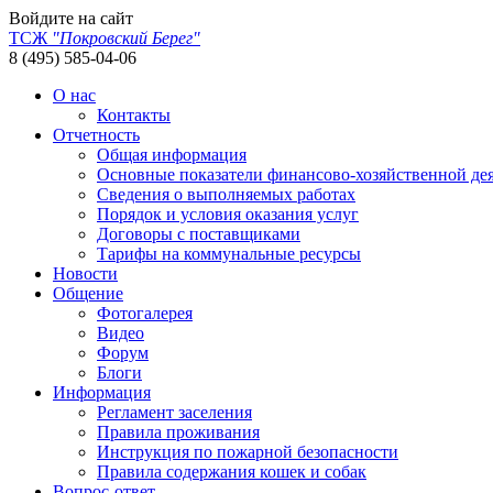
Войдите на сайт
ТСЖ
"Покровский Берег"
8 (495) 585-04-06
О нас
Контакты
Отчетность
Общая информация
Основные показатели финансово-хозяйственной де
Сведения о выполняемых работах
Порядок и условия оказания услуг
Договоры с поставщиками
Тарифы на коммунальные ресурсы
Новости
Общение
Фотогалерея
Видео
Форум
Блоги
Информация
Регламент заселения
Правила проживания
Инструкция по пожарной безопасности
Правила содержания кошек и собак
Вопрос-ответ