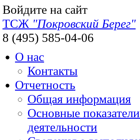
Войдите на сайт
ТСЖ
"Покровский Берег"
8 (495) 585-04-06
О нас
Контакты
Отчетность
Общая информация
Основные показатели
деятельности