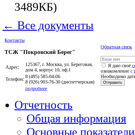
3489КБ)
← Все документы
Контакты
Обратная связь
ТСЖ "Покровский Берег"
125367, г. Москва, ул. Береговая,
Я даю своё
с
Адрес:
дом 4, корпус 10, оф.1
ознакомление с
Необходимо дать
8 (495)
585-04-06
Телефон:
8 (926)
903-76-30
(диспетчерская)
Отправить
подробнее
Отчетность
Общая информация
Основные показатели