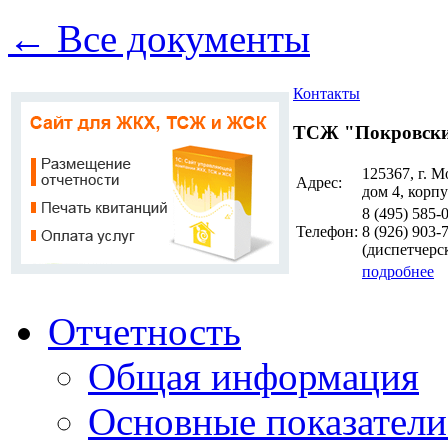
← Все документы
Контакты
ТСЖ "Покровски
125367, г. М
Адрес:
дом 4, корпу
8 (495)
585-
Телефон:
8 (926)
903-
(диспетчерс
подробнее
Отчетность
Общая информация
Основные показатели