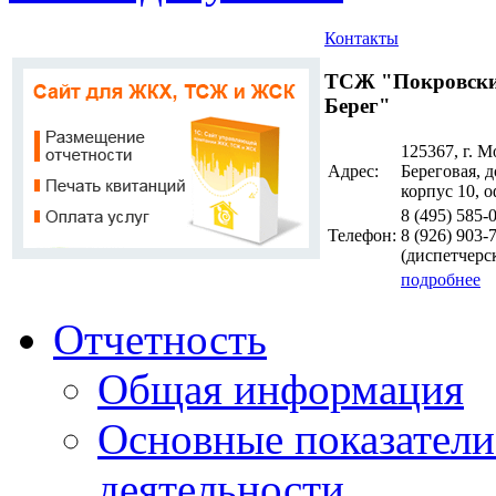
Контакты
ТСЖ "Покровск
Берег"
125367, г. М
Адрес:
Береговая, д
корпус 10, о
8 (495)
585-
Телефон:
8 (926)
903-
(диспетчерс
подробнее
Отчетность
Общая информация
Основные показатели
деятельности