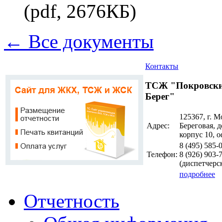
(pdf, 2676КБ)
← Все документы
Контакты
ТСЖ "Покровск
Берег"
125367, г. М
Адрес:
Береговая, д
корпус 10, о
8 (495)
585-
Телефон:
8 (926)
903-
(диспетчерс
подробнее
Отчетность