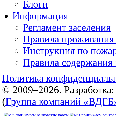
Блоги
Информация
Регламент заселения
Правила проживания
Инструкция по пожар
Правила содержания 
Политика конфиденциаль
© 2009–2026. Разработка
(
Группа компаний «ВДГБ