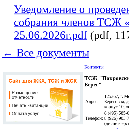
Уведомление о проведе
собрания членов ТСЖ «
25.06.2026г.pdf
(pdf, 11
← Все документы
Контакты
ТСЖ "Покровск
Берег"
125367, г. М
Адрес:
Береговая, д
корпус 10, о
8 (495)
585-
Телефон:
8 (926)
903-
(диспетчерс