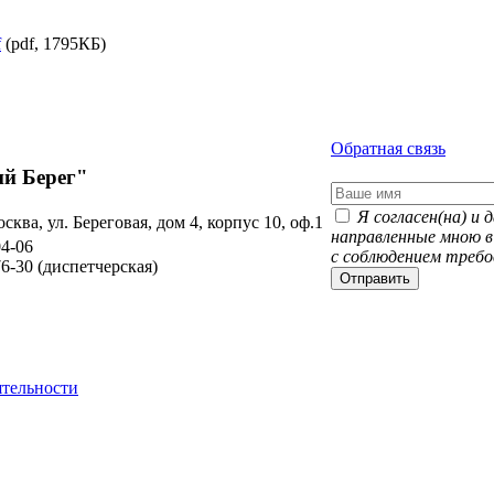
f
(pdf, 1795КБ)
Обратная связь
й Берег"
Я согласен(на) и
осква, ул. Береговая, дом 4, корпус 10, оф.1
направленные мною в
04-06
с соблюдением требо
76-30
(диспетчерская)
Отправить
ятельности