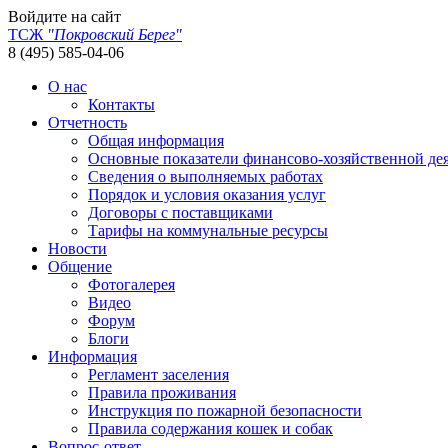
Войдите на сайт
ТСЖ
"Покровский Берег"
8 (495) 585-04-06
О нас
Контакты
Отчетность
Общая информация
Основные показатели финансово-хозяйственной де
Сведения о выполняемых работах
Порядок и условия оказания услуг
Договоры с поставщиками
Тарифы на коммунальные ресурсы
Новости
Общение
Фотогалерея
Видео
Форум
Блоги
Информация
Регламент заселения
Правила проживания
Инструкция по пожарной безопасности
Правила содержания кошек и собак
Вопрос-ответ