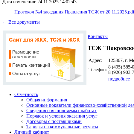
Дата изменения: 24.11.2025 14:02:43
Протокол №4 заседания Правления ТСЖ от 20.11.2025.pd
← Все документы
Контакты
ТСЖ "Покровски
Адрес:
125367, г. М
8 (495)
585-
Телефон:
8 (926)
903-
подробнее
Отчетность
Общая информация
Основные показатели финансово-хозяйственной де
Сведения о выполняемых работах
Порядок и условия оказания услуг
Договоры с поставщиками
Тарифы на коммунальные ресурсы
Личный кабинет