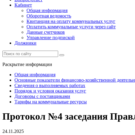
Кабинет
Общая информация
Оборотная ведомость
Квитанция на оплату коммунальных услуг
Оплатить коммунальные услуги через сайт
Данные счетчиков
Управление подпиской
Должники
Раскрытие информации
Общая информация
Основные показатели финансово-хозяйственной деятель
Сведения о выполняемых работах
Порядок и условия оказания услуг
Договоры с поставщиками
Тарифы на коммунальные ресурсы
Протокол №4 заседания Правл
24.11.2025