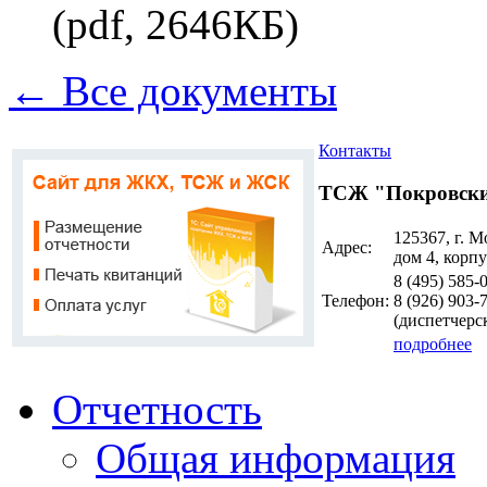
(pdf, 2646КБ)
← Все документы
Контакты
ТСЖ "Покровски
125367, г. М
Адрес:
дом 4, корпу
8 (495)
585-
Телефон:
8 (926)
903-
(диспетчерс
подробнее
Отчетность
Общая информация