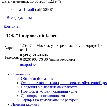
Дата изменения: 16.05.2017 12:19:49
Форма 1.1.pdf
(pdf, 58КБ)
← Все документы
Контакты
ТСЖ "Покровский Берег"
125367, г. Москва, ул. Береговая, дом 4, корпус 10,
Адрес:
оф.1
8 (495)
585-04-06
Телефон:
8 (926)
903-76-30
(диспетчерская)
подробнее
Отчетность
Общая информация
Основные показатели финансово-хозяйственной де
Сведения о выполняемых работах
Порядок и условия оказания услуг
Договоры с поставщиками
Тарифы на коммунальные ресурсы
Личный кабинет