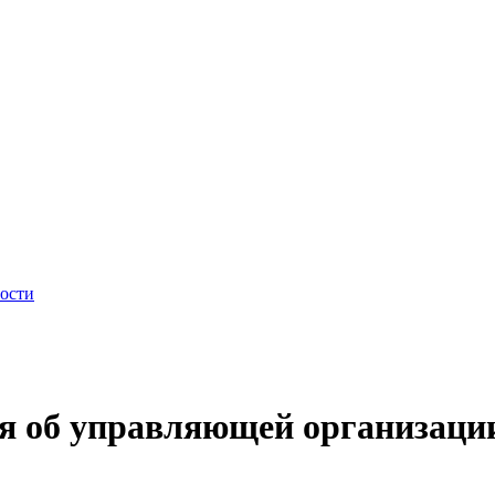
ности
 об управляющей организации