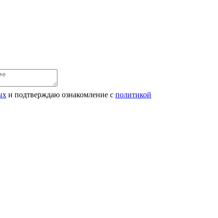
ых
и подтверждаю ознакомление с
политикой