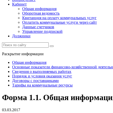
Кабинет
Общая информация
Оборотная ведомость
Квитанция на оплату коммунальных услуг
Оплатить коммунальные услуги через сайт
Данные счетчиков
Управление подпиской
Должники
Раскрытие информации
Общая информация
Основные показатели финансово-хозяйственной деятель
Сведения о выполняемых работах
Порядок и условия оказания услуг
Договоры с поставщиками
Тарифы на коммунальные ресурсы
Форма 1.1. Общая информация
03.03.2017