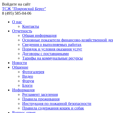
Войдите на сайт
ТСЖ
"Покровский Берег"
8 (495) 585-04-06
О нас
Контакты
Отчетность
Общая информация
Основные показатели финансово-хозяйственной де
Сведения о выполняемых работах
Порядок и условия оказания услуг
Договоры с поставщиками
Тарифы на коммунальные ресурсы
Новости
Общение
Фотогалерея
Видео
Форум
Блоги
Информация
Регламент заселения
Правила проживания
Инструкция по пожарной безопасности
Правила содержания кошек и собак
Вопрос-ответ