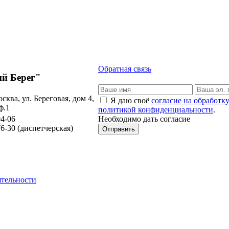
Обратная связь
й Берег"
осква, ул. Береговая, дом 4,
Я даю своё
согласие на обработ
ф.1
политикой конфиденциальности
.
Необходимо дать согласие
04-06
76-30
(диспетчерская)
Отправить
ятельности