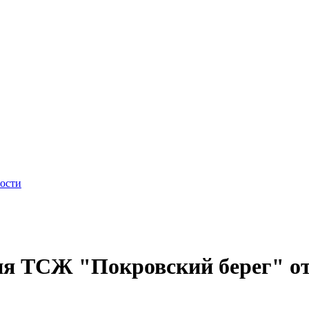
ности
я ТСЖ "Покровский берег" от 