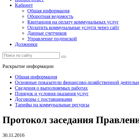
Кабинет
Общая информация
Оборотная ведомость
Квитанция на оплату коммунальных услуг
Оплатить коммунальные услуги через сайт
Данные счетчиков
Управление подпиской
Должники
Раскрытие информации
Общая информация
Основные показатели финансово-хозяйственной деятель
Сведения о выполняемых работах
Порядок и условия оказания услуг
Договоры с поставщиками
Тарифы на коммунальные ресурсы
Протокол заседания Правлени
30.11.2016