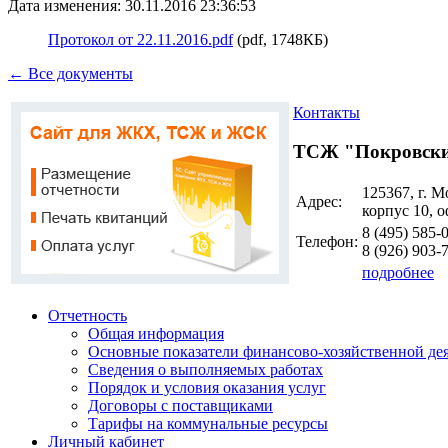
Дата изменения: 30.11.2016 23:36:53
Протокол от 22.11.2016.pdf
(pdf, 1748КБ)
← Все документы
Контакты
ТСЖ "Покровски
125367, г. М
Адрес:
корпус 10, о
8 (495)
585-
Телефон:
8 (926)
903-
подробнее
Отчетность
Общая информация
Основные показатели финансово-хозяйственной де
Сведения о выполняемых работах
Порядок и условия оказания услуг
Договоры с поставщиками
Тарифы на коммунальные ресурсы
Личный кабинет