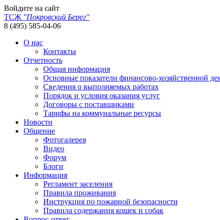
Войдите на сайт
ТСЖ
"Покровский Берег"
8 (495) 585-04-06
О нас
Контакты
Отчетность
Общая информация
Основные показатели финансово-хозяйственной де
Сведения о выполняемых работах
Порядок и условия оказания услуг
Договоры с поставщиками
Тарифы на коммунальные ресурсы
Новости
Общение
Фотогалерея
Видео
Форум
Блоги
Информация
Регламент заселения
Правила проживания
Инструкция по пожарной безопасности
Правила содержания кошек и собак
Вопрос-ответ